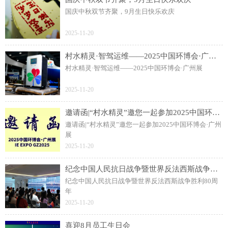
国庆中秋双节齐聚，9月生日快乐欢庆
2025-11-20
村水精灵·智驾运维——2025中国环博会·广州展
村水精灵·智驾运维——2025中国环博会·广州展
2025-11-20
邀请函|“村水精灵”邀您一起参加2025中国环博会·广州展
邀请函|“村水精灵”邀您一起参加2025中国环博会·广州
展
2025-11-20
纪念中国人民抗日战争暨世界反法西斯战争胜利80周年
纪念中国人民抗日战争暨世界反法西斯战争胜利80周
年
2025-11-20
喜迎8月员工生日会