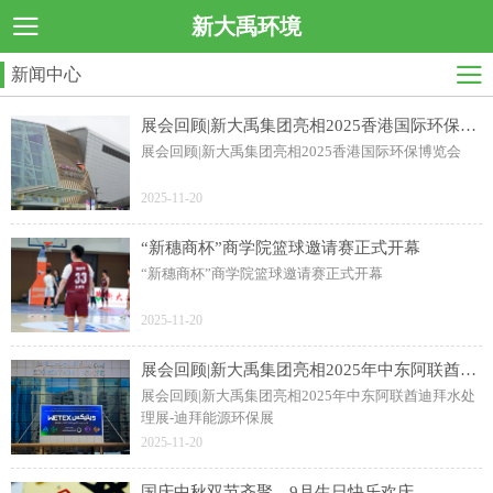
新大禹环境
新闻中心
展会回顾|新大禹集团亮相2025香港国际环保博览会
展会回顾|新大禹集团亮相2025香港国际环保博览会
2025-11-20
“新穗商杯”商学院篮球邀请赛正式开幕
“新穗商杯”商学院篮球邀请赛正式开幕
2025-11-20
展会回顾|新大禹集团亮相2025年中东阿联酋迪拜水处理展-迪拜能源环保展
展会回顾|新大禹集团亮相2025年中东阿联酋迪拜水处
理展-迪拜能源环保展
2025-11-20
国庆中秋双节齐聚，9月生日快乐欢庆