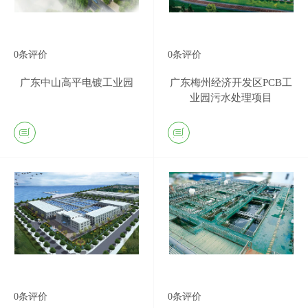
0
条评价
0
条评价
广东中山高平电镀工业园
广东梅州经济开发区PCB工
业园污水处理项目
0
条评价
0
条评价