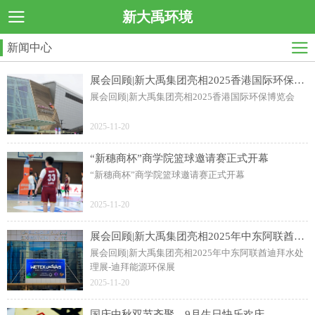
新大禹环境
新闻中心
展会回顾|新大禹集团亮相2025香港国际环保博览会
展会回顾|新大禹集团亮相2025香港国际环保博览会
2025-11-20
“新穗商杯”商学院篮球邀请赛正式开幕
“新穗商杯”商学院篮球邀请赛正式开幕
2025-11-20
展会回顾|新大禹集团亮相2025年中东阿联酋迪拜水处理展-迪拜能源环保展
展会回顾|新大禹集团亮相2025年中东阿联酋迪拜水处
理展-迪拜能源环保展
2025-11-20
国庆中秋双节齐聚，9月生日快乐欢庆