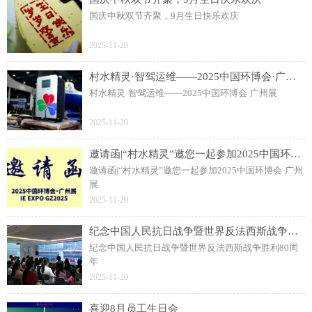
国庆中秋双节齐聚，9月生日快乐欢庆
2025-11-20
村水精灵·智驾运维——2025中国环博会·广州展
村水精灵·智驾运维——2025中国环博会·广州展
2025-11-20
邀请函|“村水精灵”邀您一起参加2025中国环博会·广州展
邀请函|“村水精灵”邀您一起参加2025中国环博会·广州
展
2025-11-20
纪念中国人民抗日战争暨世界反法西斯战争胜利80周年
纪念中国人民抗日战争暨世界反法西斯战争胜利80周
年
2025-11-20
喜迎8月员工生日会