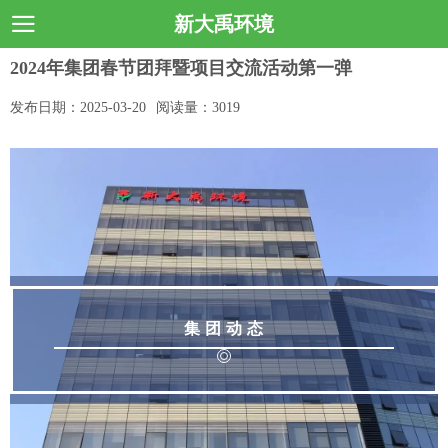
新大禹环境
2024年集团春节团拜暨项目交流活动第一弹
发布日期：
2025-03-20
阅读量：
3019
集 团 动 态