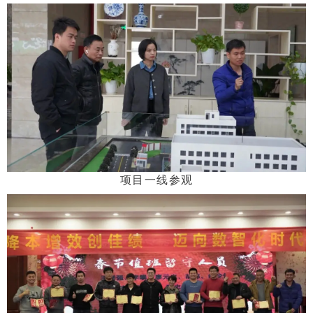
项目一线参观