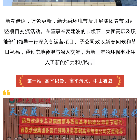
新春伊始，万象更新，新大禹环境节后开展集团春节团拜
在董事长麦建波的带领下，集团高层及职
暨项目交流活动。
能部门领导一行深入
各运营项目、子公司致以新春问候和节
通过实地参观与深入交流，为新一年的环保事业注
日祝福，
入了新的活力和期待。
第一站
高平织染、高平污水、中山睿晟