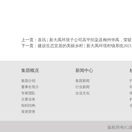
上一页：
喜讯 | 新大禹环境子公司高平织染及梅州华禹，荣
下一页：
建设生态宜居的美丽乡村 | 新大禹环境村镇系统20
集团概况
新闻中心
集团介绍
集团新闻
董事长简介
行业新闻
专家团队
企业文化
主要业务
组织结构
资质荣誉
版权所有(C