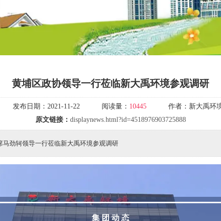
黄埔区政协领导一行莅临新大禹环境参观调研
发布日期：
2021-11-22
阅读量：
10445
作者：
新大禹环
原文链接：
displaynews.html?id=4518976903725888
主席马劲轲领导一行莅临新大禹环境参观调研
集 团 动 态