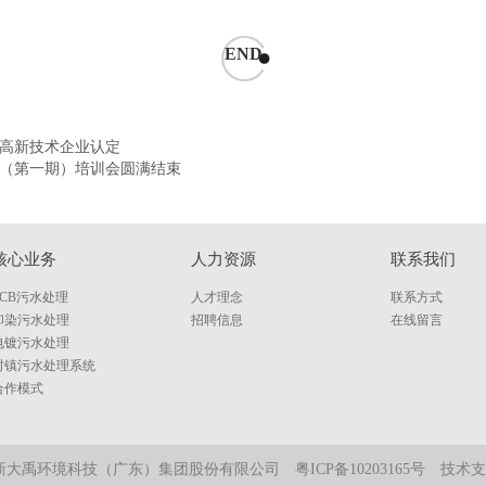
END
获高新技术企业认定
21（第一期）培训会圆满结束
核心业务
人力资源
联系我们
PCB污水处理
人才理念
联系方式
印染污水处理
招聘信息
在线留言
电镀污水处理
村镇污水处理系统
合作模式
)新大禹环境科技（广东）集团股份有限公司
粤ICP备10203165号
技术支