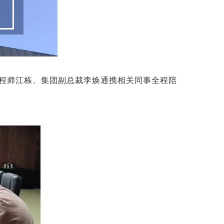
工程师江栋、集团副总裁李焕通携相关同事全程陪