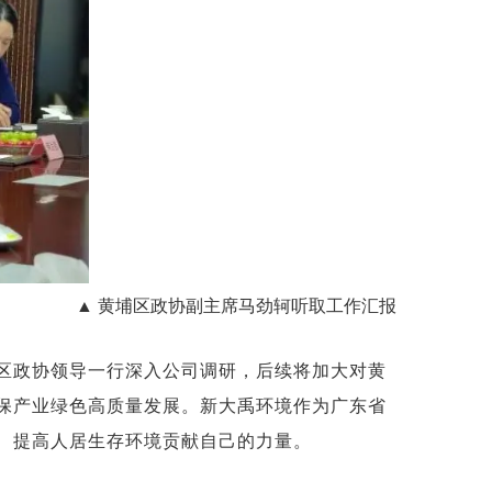
▲ 黄埔区政协副主席马劲轲听取工作汇报
区政协领导一行深入公司调研，后续将加大对黄
保产业绿色高质量发展。新大禹环境作为广东省
、提高人居生存环境贡献自己的力量。