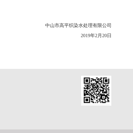
中山市高平织染水处理有限公司
2019
年
2
月
20
日