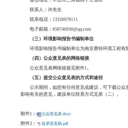
联系人：许先生
联系电话：
13326978111
电子邮箱：
858746930@qq.com
（三）环境影响报告书编制单位
环境影响报告书编制单位为南京赛特环境工程有
（四）公众意见表的网络链接
公众意见表网络链接见附件
1
。
（五）提交公众意见表的方式和途径
公示期间，如您有任何意见或建议，
可下载公众
影响有关的意见，建设单位联系方式见第（二）。
附件
1
：
公众意见表.docx
附件
2
：
征求意见稿.pdf