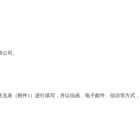
限公司。
意见表（附件
1
）进行填写，
并以信函、电子邮件、信访等方式，