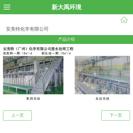
新大禹环境
安美特化学有限公司
产品介绍
上一页
下一页