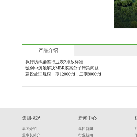
产品介绍
执行纺织染整行业表2排放标准
独创中沉池解决MBR膜高分子污染问题
建设处理规模一期12000t/d，二期8000t/d
集团概况
新闻中心
集团介绍
集团新闻
董事长简介
行业新闻